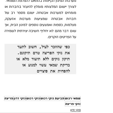
מערכות המיגון הקיימות בהתאם להמלצת השמאי. 
לצורך יישום המלצותיו מומלץ להיעזר בחברות או 
מומחים למערכות אבטחה. ישנם מספר רב של 
חברות אבטחה שמציעות מערכות אזעקה, 
מצלמות, כספות ואמצעים נוספים למיגון הבית, אך 
שום דבר מהם לא יחליף חשיבה יצירתית לשמירה 
על הפריטים היקרים.
כפי שהוזכר לעיל, חשוב לתעד 
את נזקי הפריצה טרם תיקונם. 
תיקון נזקים ללא תיעוד מלא או 
בדיקת שמאי עשוי למנוע או 
להפחית את פיצויים
שמאי רכוש
תביעת נזקי רכוש
נזקי רכוש
נזקי זדון
פריצה
נזקי פריצה
נזקי זדון