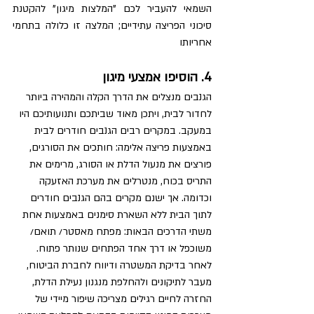
השמאי להעביר לכם "המלצות מיגון" להקטנת 
סיכוני הפריצה עתידיים; המלצה זו כלולה בתחמי 
אחריותו
4. הוסיפו אמצעי מיגון
הגנבים מנצלים את הדרך הקלה והמהירה ביותר 
לחדור לבית, ויתכן מאוד שביתכם ותנועותיכם היו 
במעקב. במקרים רבים הגנבים חודרים לבית 
באמצעות פריצה אלימה: חותכים את הסורגים, 
פורצים את מנעול הדלת או הסורג, מרימים את 
התריס בכוח, מנטרלים את מערכת האזעקה 
וכדומה. אך ישנם מקרים בהם הגנבים חודרים 
לתוך הבית ללא השארת סימנים באמצעות אחת 
משתי הדרכים הבאות: מפתח מאסטר/ תואם/ 
משוכפל או דרך אחד הפתחים שנותר פתוח. 
לאחר בדיקת המשטרה ודיווח לחברת הביטוח, 
מעבר לתיקונים ולהחלפת מנגנון נעילת הדלת, 
החזרה לחיים רגילים מצריכה שיפור מיידי של 