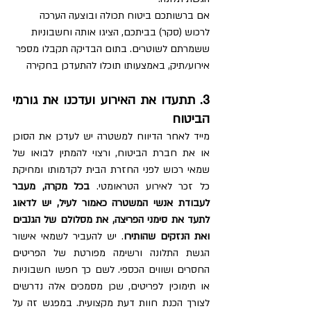
אם ברשותכם ביטוח תכולה ובוצעה הערכה 
לרכוש (סקר) בביתכם, הציגו אותה וחשבוניות 
ששמרתם לשוטרים. בתום הבדיקה תקבלו מספר 
אירוע/תיק, באמצעותו תוכלו להתעדכן בחקירה 
3. תתעדו את האירוע ועדכנו את גורמי 
הביטוח
מייד לאחר הדיווח למשטרה יש לעדכן את הסוכן 
או את חברת הביטוח, ורצוי להמתין לבואו של 
שמאי רכוש לפני החזרת הבית לקדמותו ומחיקת 
כל זכר לאירוע הטראומטי. 
בכל מקרה, מעבר 
לעבודת אנשי המשטרה כאמור לעיל, יש לדאוג 
לתעד את סימני הפריצה, את מסלולם של הגנבים 
ואת הנזקים שהותירו
. יש להעביר לשמאי אישור 
הגשת התלונה ורשימה מפורטת של הפריטים 
החסרים ושווים הכספי. לשם כך חפשו חשבוניות 
או תימוכין לפריטים, שכן מסמכים אלה נדרשים 
לצורך הכנת חוות דעת מקצועית. במפגש זה על 