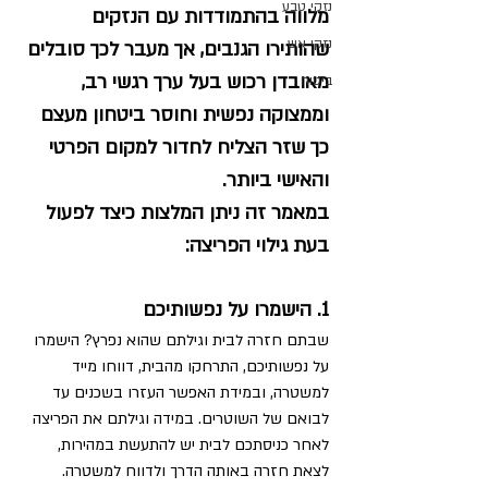
נזקי טבע
מלווה בהתמודדות עם הנזקים 
נזקי אש
שהותירו הגנבים, אך מעבר לכך סובלים 
מאובדן רכוש בעל ערך רגשי רב, 
ביטוח
וממצוקה נפשית וחוסר ביטחון מעצם 
כך שזר הצליח לחדור למקום הפרטי 
והאישי ביותר. 
במאמר זה ניתן המלצות כיצד לפעול 
בעת גילוי הפריצה:
1. הישמרו על נפשותיכם
שבתם חזרה לבית וגילתם שהוא נפרץ? הישמרו 
על נפשותיכם, התרחקו מהבית, דווחו מייד 
למשטרה, ובמידת האפשר העזרו בשכנים עד 
לבואם של השוטרים. במידה וגילתם את הפריצה 
לאחר כניסתכם לבית יש להתעשת במהירות, 
לצאת חזרה באותה הדרך ולדווח למשטרה. 