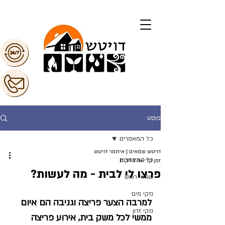
פוסט
כל המאמרים
דויטש שמאים | איתמר דויטש
כל המאמרים
זמן קריאה 2 דקות
פרצו לי לבית - מה לעשות?
שמאי רכוש
נזקי מים
למרבה הצער פריצה וגניבה הם איום 
נזקי זדון
ממשי לכל משק בית, אירוע פריצה 