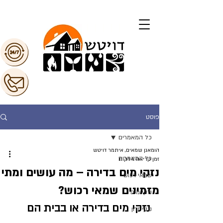
פוסט
כל המאמרים
הומאגן שמאים, איתמר דויטש
כל המאמרים
זמן קריאה 4 דקות
נזקי מים בדירה – מה עושים ומתי
שמאי רכוש
מזמינים שמאי רכוש?
נזקי מים
נ
זקי מים בדירה או בבית
 הם 
נזקי זדון