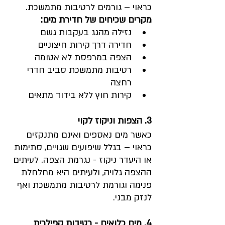
כראוי – גורמים לרטיבות מתמשכת.
מקרים שכיחים של חדירת מים:
נזילה מהגג בעקבות גשם
חדירה דרך קירות חיצוניים
הצפה במרפסת לא אטומה
רטיבות מתמשכת סביב חדרי 
רחצה
קירות חוץ ללא בידוד מתאים
3. הצפות וניקוז לקוי
כאשר מים נאספים ואינם מתנקזים 
כראוי – בגלל שיפועים שגויים, סתימות 
או היעדר ניקוז - נגרמת הצפה. לעיתים 
ההצפה גלויה, ולעיתים היא מחלחלת 
פנימה וגורמת לרטיבות מתמשכת ואף 
לנזק מבני.
4. מים כלואים - רטיבות קפילרית 