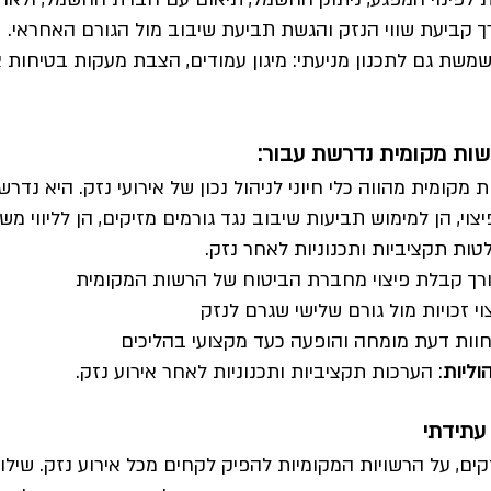
ך קביעת שווי הנזק והגשת תביעת שיבוב מול הגורם האחראי.
ת גם לתכנון מניעתי: מיגון עמודים, הצבת מעקות בטיחות או
ות מקומית נדרשת עבור:
קומית מהווה כלי חיוני לניהול נכון של אירועי נזק. היא נדרש
וי, הן למימוש תביעות שיבוב נגד גורמים מזיקים, הן לליווי מש
ות תקציביות ותכנוניות לאחר נזק.
ורך קבלת פיצוי מחברת הביטוח של הרשות המקומית
צוי זכויות מול גורם שלישי שגרם לנזק
חוות דעת מומחה והופעה כעד מקצועי בהליכים
וליות
: הערכות תקציביות ותכנוניות לאחר אירוע נזק.
עתידתי
ים, על הרשויות המקומיות להפיק לקחים מכל אירוע נזק. שילוב