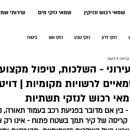
שמאי רכוש ונזיקין
שמאי נזקי מים
שירותי שמא
נזקי זדון
נזקי טבע
נזקי אש
ביטוח
ריאה 3 דקות
ירוני - השלכות, טיפול מקצועי
איים לרשויות מקומיות | דויט
אי רכוש לנזקי תשתיות
 - בין אם מדובר בפגיעת רכב בעמוד תאורה, נז
ו קריסה של קיר תמך בשטח פתוח - אינו רק א