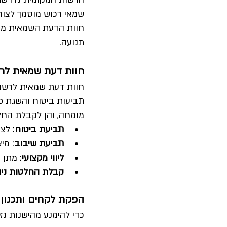
שמאי רכוש מוסמך לצור
חוות הדעת השמאית משמש
תנועה.
חוות דעת שמאית לרש
חוות דעת שמאית לרשות מ
תביעות ביטוח והשגת פיצ
מומחה, והן לקבלת החלט
תביעת ביטוח
: לצ
תביעת שיבוב
: מי
ליווי מקצועי
: מתן 
קבלת החלטות ניה
הפקת לקחים ותכנון 
כדי להימנע מהישנות נזק