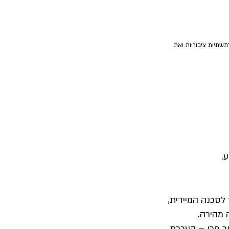
שתיות ציבוריות ואת 
ע.
לסכנה המיידית, 
 מהירה.
ר מכן – הערכת 