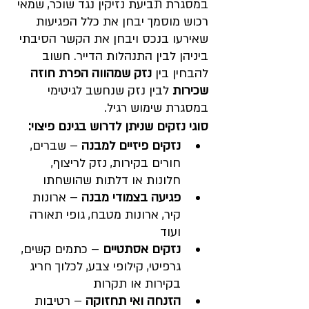
במסגרת תביעת נזיקין נגד שוכר, שמאי 
רכוש מוסמך יבחן את כלל הפגיעות 
שאירעו בנכס ויבחן את הקשר הסיבתי 
ביניהן לבין התנהלות הדייר. חשוב 
להבחין בין 
נזק שמהווה הפרת חוזה 
שכירות
 לבין נזק שנחשב לגיטימי 
במסגרת שימוש רגיל.
סוגי נזקים שניתן לדרוש בגינם פיצוי:
נזקים פיזיים למבנה
 – שברים, 
חורים בקירות, נזק לריצוף, 
חלונות או דלתות שהושחתו
פגיעה בצמודי מבנה
 – ארונות 
קיר, ארונות מטבח, גופי תאורה  
ועוד
נזקים אסתטיים
 – כתמים קשים, 
גרפיטי, קילופי צבע, לכלוך חריג 
בקירות או תקרות
הזנחה ואי תחזוקה
 – רטיבות 