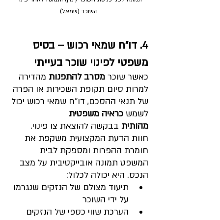
השוכר (שמאל)
4. דו"ח שמאי רכוש – בסיס 
משפטי לפינוי שוכר בעייתי
כאשר שוכר 
מסרב להתפנות
 מהדירה 
למרות סיום תקופת השכירות או הפרה 
של תנאי ההסכם, דו"ח שמאי רכוש יכול 
לשמש 
כראיה משפטית 
מהותית
 בבקשה להוצאת צו פינוי.
חוות הדעת המקצועית משקפת את 
חומרת ההפרות ומספקת לבית 
המשפט תמונה אובייקטיבית על מצב 
הנכס. היא יכולה לכלול:
תיעוד מצולם של הנזקים שנגרמו 
על ידי השוכר
הערכת שווי כספי של הנזקים 