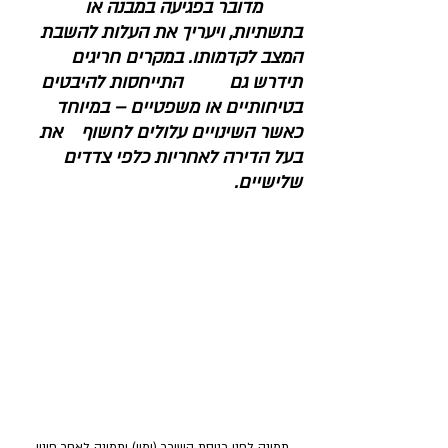
	מדובר בפגיעה במבנה או 
בתשתיות, ויעריך את העלות להשבת 
המצב לקדמותו. במקרים חריגים 	
תידרש גם 	התייחסות להיבטים 
בטיחותיים או משפטיים – במיוחד 
כאשר השינויים עלולים לחשוף 	את 
בעל הדירה לאחריות כלפי צדדים 
שלישיים.
תמונה לפני כניסת השוכר (ימין) ותמונה לאחר פינוי 