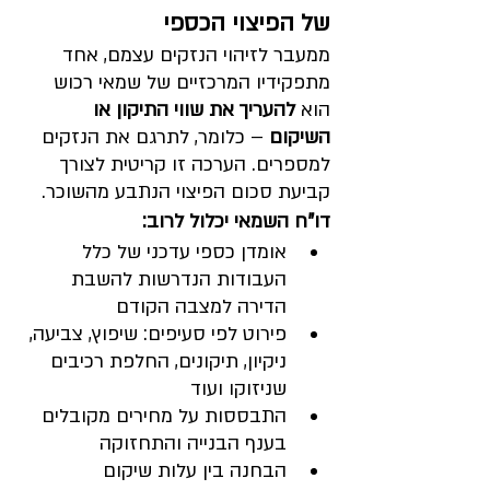
של הפיצוי הכספי
ממעבר לזיהוי הנזקים עצמם, אחד 
מתפקידיו המרכזיים של שמאי רכוש 
הוא 
להעריך את שווי התיקון או 
השיקום
 – כלומר, לתרגם את הנזקים 
למספרים. הערכה זו קריטית לצורך 
קביעת סכום הפיצוי הנתבע מהשוכר.
דו"ח השמאי יכלול לרוב:
אומדן כספי עדכני של כלל 
העבודות הנדרשות להשבת 
הדירה למצבה הקודם
פירוט לפי סעיפים: שיפוץ, צביעה, 
ניקיון, תיקונים, החלפת רכיבים 
שניזוקו ועוד
התבססות על מחירים מקובלים 
בענף הבנייה והתחזוקה
הבחנה בין עלות שיקום 