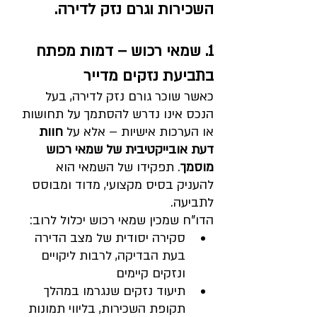
השכירות וגרם נזק לדירה. 
1. שמאי רכוש – דמות מפתח 
בתביעת נזקים מדייר
כאשר שוכר גורם נזק לדירה, בעל 
הנכס אינו נדרש להסתמך על תחושות 
או הערכות אישיות – אלא על 
חוות 
דעת אובייקטיבית של שמאי רכוש 
מוסמך
. תפקידו של השמאי הוא 
להעניק בסיס מקצועי, מדוד ומבוסס 
לתביעה
.
הדו"ח שמכין שמאי רכוש יכלול לרוב:
סקירה יסודית של מצב הדירה 
בעת הבדיקה, לרבות ליקויים 
ונזקים קיימים
תיעוד נזקים שנגרמו במהלך 
תקופת השכירות, בליווי תמונות 