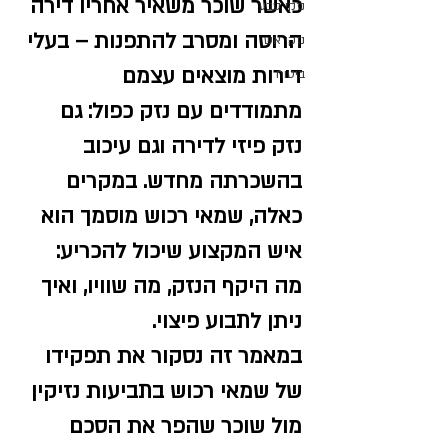
כאשר שוכר משאיר אחריו דירה 
נזקי טבע
הרוסה ומסרב להתפנות – בעלי 
נזקי אש
דירות מוצאים עצמם 
ביטוח
מתמודדים עם נזק כפול: גם 
נזק פיזי לדירה וגם עיכוב 
בהשכרתה מחדש. במקרים 
כאלה, 
שמאי רכוש מוסמך
 הוא 
איש המקצוע שיכול להכריע: 
מה היקף הנזק, מה שוויו, ואיך 
ניתן לתבוע פיצוי.
במאמר זה נסקור את תפקידו 
של שמאי רכוש בתביעות נזיקין 
מול שוכר שהפר את הסכם 