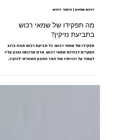
דויטש שמאים | איתמר דויטש
מה תפקידו של שמאי רכוש
בתביעת נזיקין?
תפקידו של שמאי רכוש: כל תביעת רכוש תונח ברוב
המקרים לבחינת שמאי רכוש. אדם שרכושו נפגע עליו
לעמוד על זכויותיו מול הצד הפוגע האחראי לנזקיו..