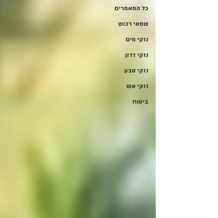
כל המאמרים
שמאי רכוש
נזקי מים
נזקי זדון
נזקי טבע
נזקי אש
ביטוח