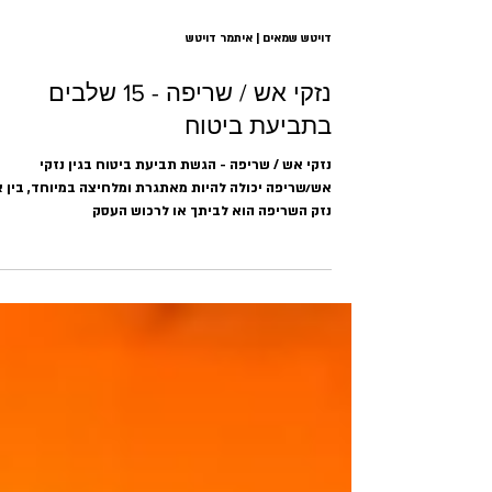
דויטש שמאים | איתמר דויטש
נזקי אש / שריפה - 15 שלבים
בתביעת ביטוח
נזקי אש / שריפה - הגשת תביעת ביטוח בגין נזקי
אש/שריפה יכולה להיות מאתגרת ומלחיצה במיוחד, בין 
נזק השריפה הוא לביתך או לרכוש העסק