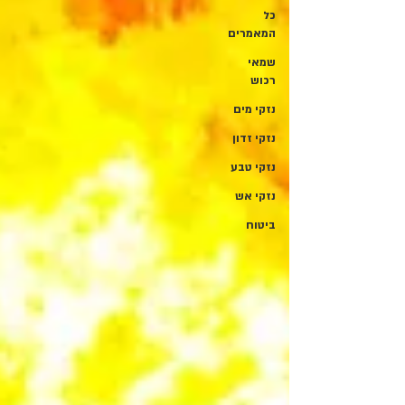
כל
המאמרים
שמאי
רכוש
נזקי מים
נזקי זדון
נזקי טבע
נזקי אש
ביטוח